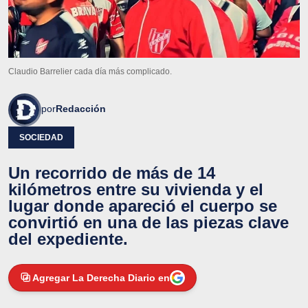
Claudio Barrelier cada día más complicado.
por
Redacción
SOCIEDAD
Un recorrido de más de 14
kilómetros entre su vivienda y el
lugar donde apareció el cuerpo se
convirtió en una de las piezas clave
del expediente.
Agregar La Derecha Diario en