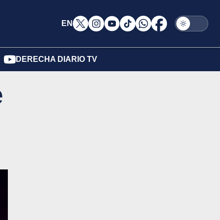
EN
DERECHA DIARIO TV
e