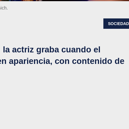
ich.
SOCIEDA
la actriz graba cuando el
en apariencia, con contenido de