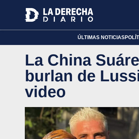
ÚLTIMAS NOTICIAS
POLÍ
La China Suáre
burlan de Luss
video