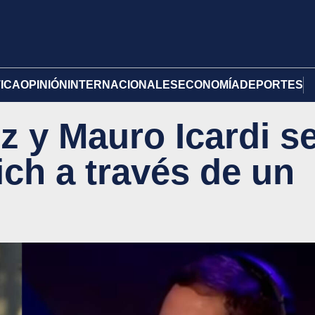
TICA
OPINIÓN
INTERNACIONALES
ECONOMÍA
DEPORTES
z y Mauro Icardi s
ich a través de un