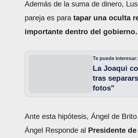
Además de la suma de dinero, Luss
pareja es para
tapar una oculta r
importante dentro del gobierno.
Te puede interesar:
La Joaqui co
tras separar
fotos"
Ante esta hipótesis, Ángel de Brit
Ángel Responde al
Presidente de