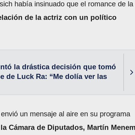
ich había insinuado que el romance de la
elación de la actriz con un político
ntó la drástica decisión que tomó
se de Luck Ra: “Me dolía ver las
o envió un mensaje al aire en su programa
 la Cámara de Diputados, Martín Menem