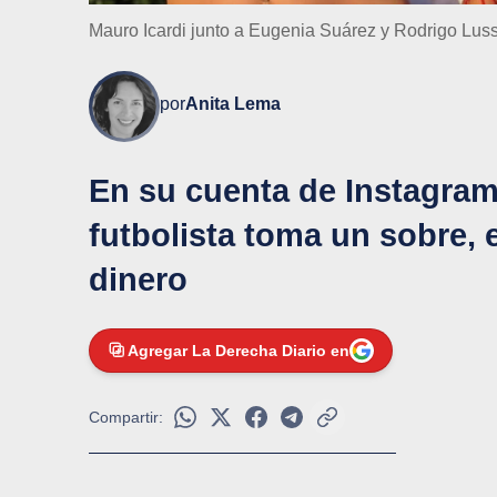
Mauro Icardi junto a Eugenia Suárez y Rodrigo Luss
por
Anita Lema
En su cuenta de Instagram 
futbolista toma un sobre, 
dinero
Agregar La Derecha Diario en
Compartir: