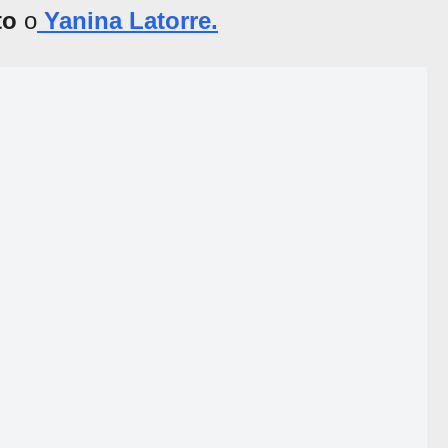
to
o
Yanina Latorre.