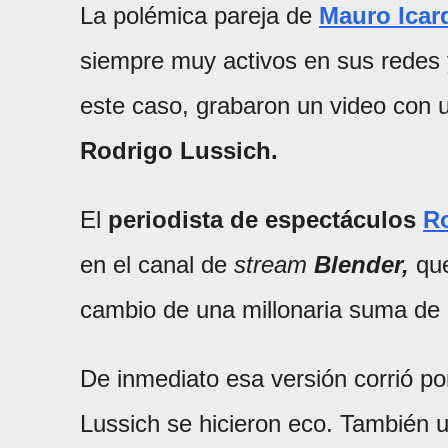
La polémica pareja de
Mauro Icar
siempre muy activos en sus redes 
este caso, grabaron un video con u
Rodrigo Lussich.
El
periodista de espectáculos
R
en el canal de
stream
Blender,
que
cambio de una millonaria suma de 
De inmediato esa versión corrió po
Lussich se hicieron eco. También un