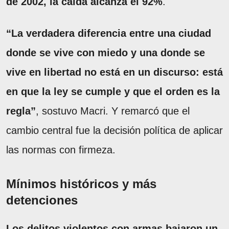
de 2002, la caída alcanza el 92%
.
“La verdadera diferencia entre una ciudad
donde se vive con miedo y una donde se
vive en libertad no está en un discurso: está
en que la ley se cumple y que el orden es la
regla”
, sostuvo Macri. Y remarcó que el
cambio central fue la decisión política de aplicar
las normas con firmeza.
Mínimos históricos y más
detenciones
Los delitos violentos con armas bajaron un