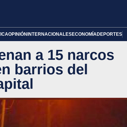
TICA
OPINIÓN
INTERNACIONALES
ECONOMÍA
DEPORTES
enan a 15 narcos
n barrios del
apital