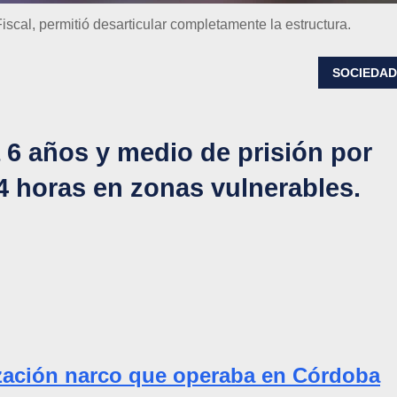
Fiscal, permitió desarticular completamente la estructura.
SOCIEDA
 6 años y medio de prisión por
4 horas en zonas vulnerables.
zación narco que operaba en Córdoba