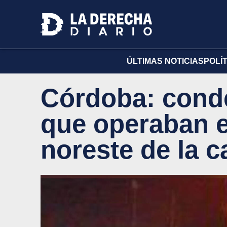
ÚLTIMAS NOTICIAS
POLÍ
Córdoba: cond
que operaban e
noreste de la c