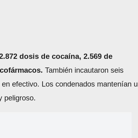
2.872 dosis de cocaína, 2.569 de
icofármacos.
También incautaron seis
0 en efectivo. Los condenados mantenían 
y peligroso.