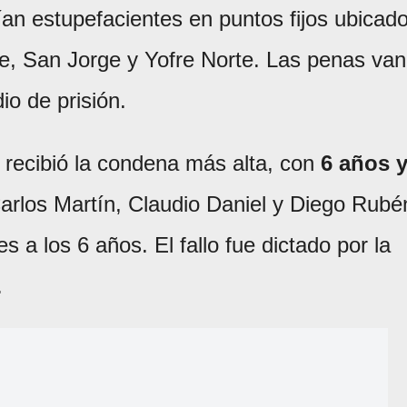
an estupefacientes en puntos fijos ubicad
ge, San Jorge y Yofre Norte. Las penas van
io de prisión.
n recibió la condena más alta, con
6 años 
Carlos Martín, Claudio Daniel y Diego Rubé
 a los 6 años. El fallo fue dictado por la
.