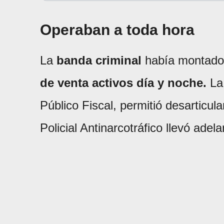
Operaban a toda hora
La
banda criminal
había montad
de venta activos día y noche.
La 
Público Fiscal, permitió desarticu
Policial Antinarcotráfico llevó adel