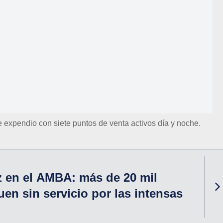
 expendio con siete puntos de venta activos día y noche.
z en el AMBA: más de 20 mil
uen sin servicio por las intensas