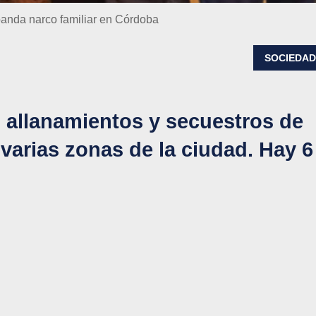
 banda narco familiar en Córdoba
SOCIEDA
s allanamientos y secuestros de
varias zonas de la ciudad. Hay 6