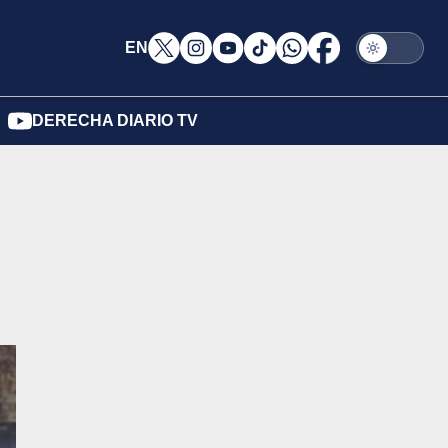
EN
DERECHA DIARIO TV