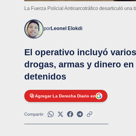
La Fuerza Policial Antinarcotráfico desarticuló una
por
Leonel Elokdi
El operativo incluyó vario
drogas, armas y dinero en 
detenidos
Agregar La Derecha Diario en
Compartir: