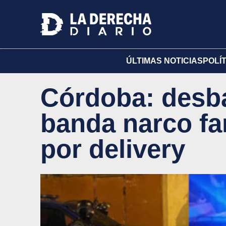
ÚLTIMAS NOTICIAS
POLÍ
Córdoba: desba
banda narco fa
por delivery