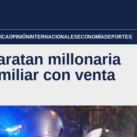
TICA
OPINIÓN
INTERNACIONALES
ECONOMÍA
DEPORTES
ratan millonaria
miliar con venta