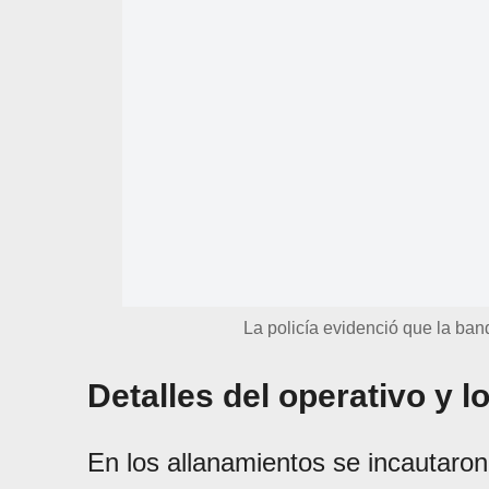
La policía evidenció que la band
Detalles del operativo y 
En los allanamientos se incautaro