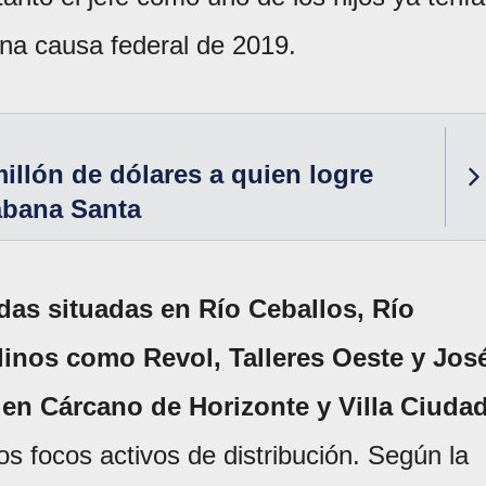
una causa federal de 2019.
illón de dólares a quien logre
Sábana Santa
das situadas en Río Ceballos, Río
linos como Revol, Talleres Oeste y Jos
en Cárcano de Horizonte y Villa Ciuda
s focos activos de distribución. Según la