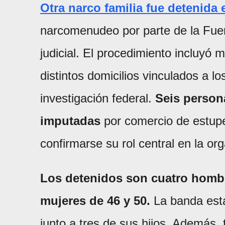
Otra narco familia fue detenida
narcomenudeo por parte de la Fuerz
judicial. El procedimiento incluyó 
distintos domicilios vinculados a 
investigación federal.
Seis person
imputadas
por comercio de estupef
confirmarse su rol central en la or
Los detenidos son cuatro hombre
mujeres de 46 y 50.
La banda esta
junto a tres de sus hijos. Además, 