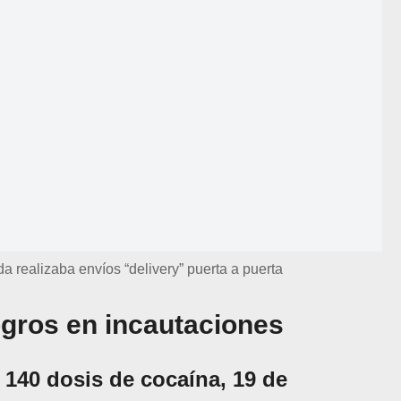
a realizaba envíos “delivery” puerta a puerta
logros en incautaciones
n
140 dosis de cocaína, 19 de