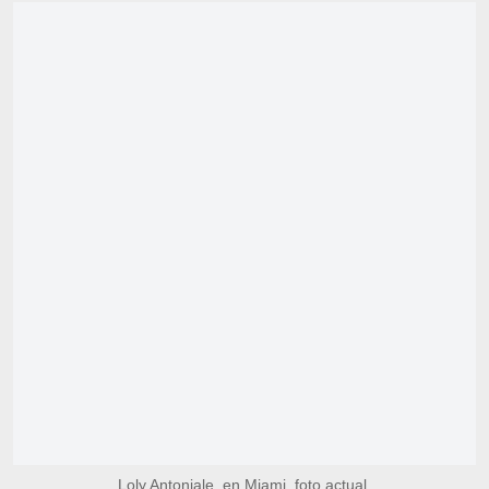
Loly Antoniale, en Miami, foto actual.