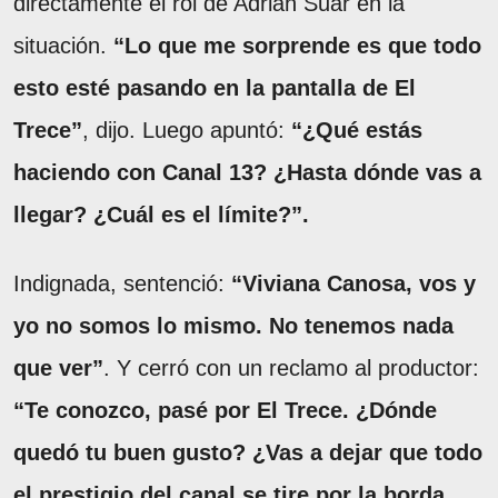
directamente el rol de Adrián Suar en la
situación.
“Lo que me sorprende es que todo
esto esté pasando en la pantalla de El
Trece”
, dijo. Luego apuntó:
“¿Qué estás
haciendo con Canal 13? ¿Hasta dónde vas a
llegar? ¿Cuál es el límite?”.
Indignada, sentenció:
“Viviana Canosa, vos y
yo no somos lo mismo. No tenemos nada
que ver”
. Y cerró con un reclamo al productor:
“Te conozco, pasé por El Trece. ¿Dónde
quedó tu buen gusto? ¿Vas a dejar que todo
el prestigio del canal se tire por la borda