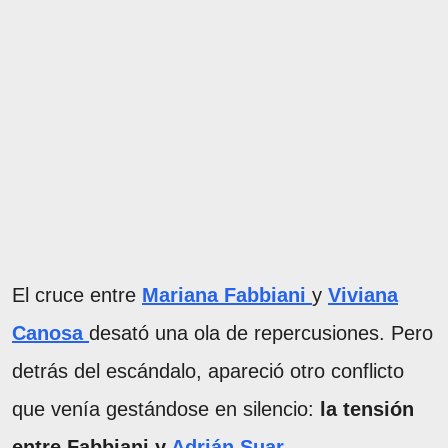
El cruce entre
Mariana Fabbiani
y
Viviana
Canosa
desató una ola de repercusiones. Pero
detrás del escándalo, apareció otro conflicto
que venía gestándose en silencio:
la tensión
entre Fabbiani y
Adrián Suar.