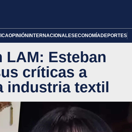
TICA
OPINIÓN
INTERNACIONALES
ECONOMÍA
DEPORTES
n LAM: Esteban
us críticas a
a industria textil