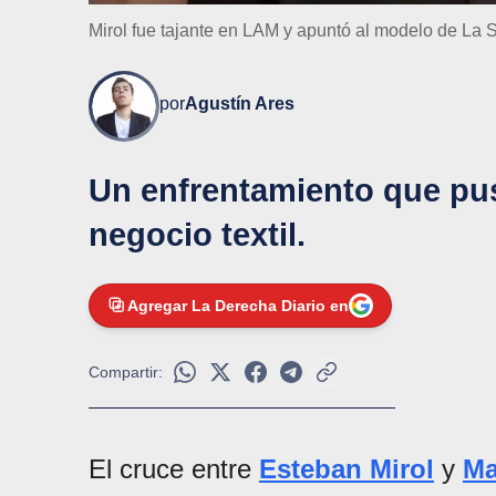
Mirol fue tajante en LAM y apuntó al modelo de La 
por
Agustín Ares
Un enfrentamiento que pus
negocio textil.
Agregar La Derecha Diario en
Compartir:
El cruce entre
Esteban Mirol
y
Ma