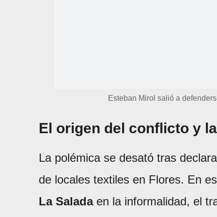
Esteban Mirol salió a defende
El origen del conflicto y l
La polémica se desató tras declarac
de locales textiles en Flores. En es
La Salada
en la informalidad, el tr