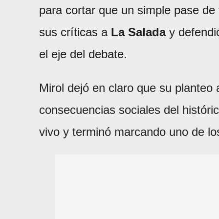
para cortar que un simple pase de 
sus críticas a
La Salada
y defendió
el eje del debate.
Mirol dejó en claro que su planteo
consecuencias sociales del históri
vivo y terminó marcando uno de l