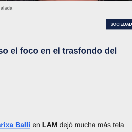
Salada
SOCIEDA
o el foco en el trasfondo del
rixa Balli
en
LAM
dejó mucha más tela