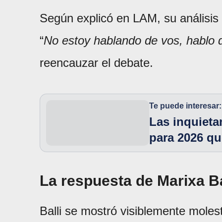
Según explicó en LAM, su análisis 
“
No estoy hablando de vos, hablo 
reencauzar el debate.
Te puede interesar:
Las inquieta
para 2026 qu
La respuesta de Marixa Bal
Balli se mostró visiblemente molest