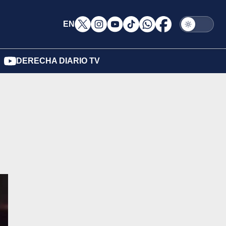
EN
DERECHA DIARIO TV