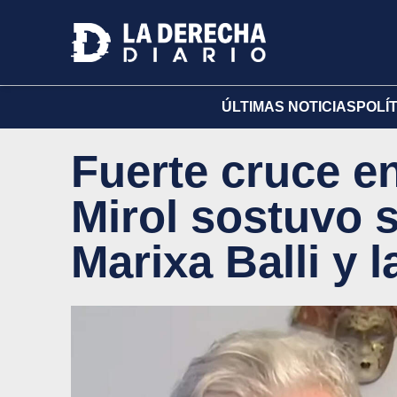
ÚLTIMAS NOTICIAS
POLÍ
Fuerte cruce e
Mirol sostuvo s
Marixa Balli y l