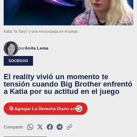
Katia "la Tana" y una encrucijada en el juego.
por
Anita Lema
SOCIEDAD
El reality vivió un momento te
tensión cuando Big Brother enfrentó
a Katia por su actitud en el juego
Agregar La Derecha Diario en
Compartir: