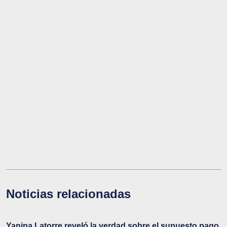
Noticias relacionadas
Yanina Latorre reveló la verdad sobre el supuesto pago