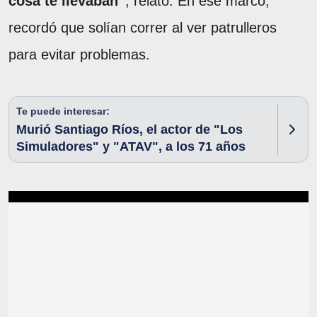
cosa te llevaban”
, relató. En ese marco,
recordó que solían correr al ver patrulleros
para evitar problemas.
Te puede interesar:
Murió Santiago Ríos, el actor de "Los
Simuladores" y "ATAV", a los 71 años