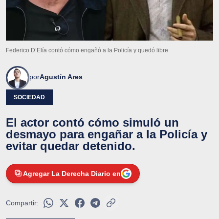
Federico D’Elía contó cómo engañó a la Policía y quedó libre
por
Agustín Ares
SOCIEDAD
El actor contó cómo simuló un
desmayo para engañar a la Policía y
evitar quedar detenido.
Agregar La Derecha Diario en
Compartir: