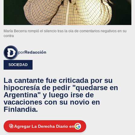
María Becerra rompió el silencio tras la ola de comentarios negativos en su
contra
por
Redacción
SOCIEDAD
La cantante fue criticada por su
hipocresía de pedir "quedarse en
Argentina" y luego irse de
vacaciones con su novio en
Finlandia.
Agregar La Derecha Diario en