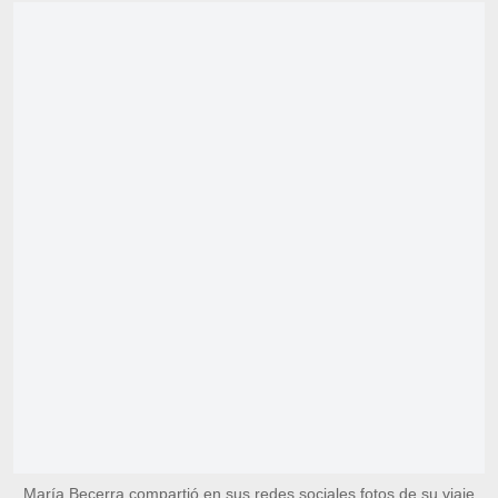
María Becerra compartió en sus redes sociales fotos de su viaje