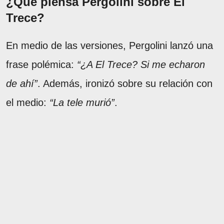
¿Qué piensa Pergolini sobre El
Trece?
En medio de las versiones, Pergolini lanzó una
frase polémica:
“¿A El Trece? Si me echaron
de ahí”
. Además, ironizó sobre su relación con
el medio:
“La tele murió”
.