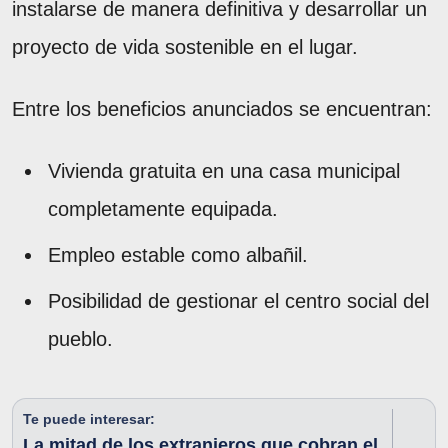
instalarse de manera definitiva y desarrollar un
proyecto de vida sostenible en el lugar.
Entre los beneficios anunciados se encuentran:
Vivienda gratuita en una casa municipal
completamente equipada.
Empleo estable como albañil.
Posibilidad de gestionar el centro social del
pueblo.
Te puede interesar:
La mitad de los extranjeros que cobran el