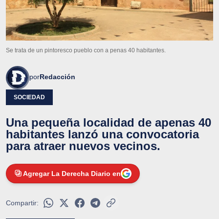
Se trata de un pintoresco pueblo con a penas 40 habitantes.
por
Redacción
SOCIEDAD
Una pequeña localidad de apenas 40
habitantes lanzó una convocatoria
para atraer nuevos vecinos.
Agregar La Derecha Diario en
Compartir: