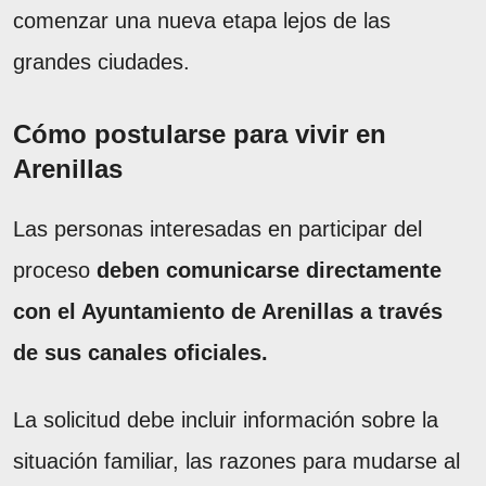
comenzar una nueva etapa lejos de las
grandes ciudades.
Cómo postularse para vivir en
Arenillas
Las personas interesadas en participar del
proceso
deben comunicarse directamente
con el Ayuntamiento de Arenillas a través
de sus canales oficiales.
La solicitud debe incluir información sobre la
situación familiar, las razones para mudarse al