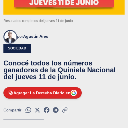
Resultados completos del jueves 11 de junio
por
Agustín Ares
SOCIEDAD
Conocé todos los números
ganadores de la Quiniela Nacional
del jueves 11 de junio.
Agregar La Derecha Diario en
Compartir: