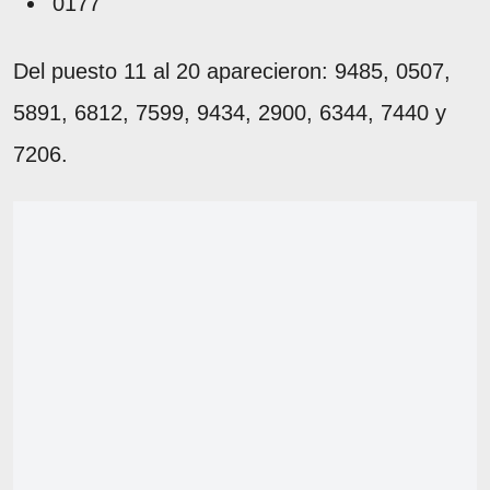
0177
Del puesto 11 al 20 aparecieron: 9485, 0507,
5891, 6812, 7599, 9434, 2900, 6344, 7440 y
7206.