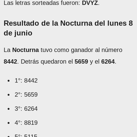
Las letras sorteadas fueron:
DVYZ
.
Resultado de la Nocturna del lunes 8
de junio
La
Nocturna
tuvo como ganador al número
8442
. Detrás quedaron el
5659
y el
6264
.
1°: 8442
2°: 5659
3°: 6264
4°: 8819
5°: 5115