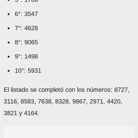
6°: 3547
7°: 4628
8°: 9065
9°: 1498
10°: 5931
El listado se completó con los números: 8727,
3116, 8583, 7638, 8328, 9867, 2971, 4420,
3821 y 4164.