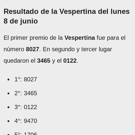
Resultado de la Vespertina del lunes
8 de junio
El primer premio de la
Vespertina
fue para el
número
8027
. En segundo y tercer lugar
quedaron el
3465
y el
0122
.
1°: 8027
2°: 3465
3°: 0122
4°: 9470
5°: 1706