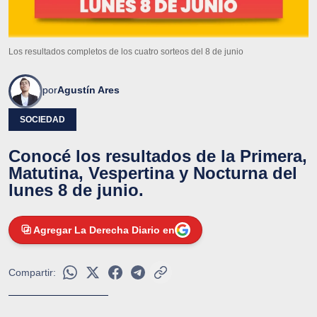
Los resultados completos de los cuatro sorteos del 8 de junio
por
Agustín Ares
SOCIEDAD
Conocé los resultados de la Primera,
Matutina, Vespertina y Nocturna del
lunes 8 de junio.
Agregar La Derecha Diario en
Compartir: