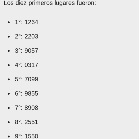
Los diez primeros lugares fueron:
1°: 1264
2°: 2203
3°: 9057
4°: 0317
5°: 7099
6°: 9855
7°: 8908
8°: 2551
9°: 1550