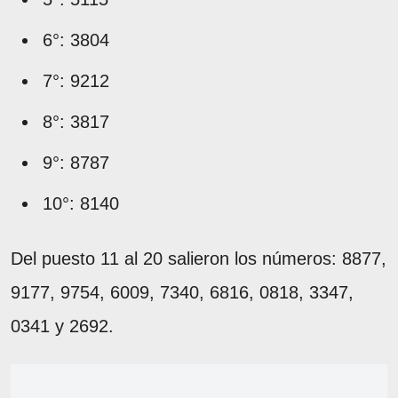
6°: 3804
7°: 9212
8°: 3817
9°: 8787
10°: 8140
Del puesto 11 al 20 salieron los números: 8877,
9177, 9754, 6009, 7340, 6816, 0818, 3347,
0341 y 2692.