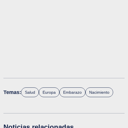
Temas:
Salud
Europa
Embarazo
Nacimiento
Noticias relacionadas