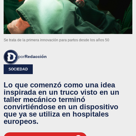
Se trata de la primera innovación para partos desde los años 50
por
Redacción
SOCIEDAD
Lo que comenzó como una idea
inspirada en un truco visto en un
taller mecánico terminó
convirtiéndose en un dispositivo
que ya se utiliza en hospitales
europeos.