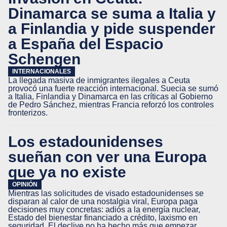
Dinamarca se suma a Italia y
a Finlandia y pide suspender
a España del Espacio
Schengen
INTERNACIONALES
La llegada masiva de inmigrantes ilegales a Ceuta
provocó una fuerte reacción internacional. Suecia se sumó
a Italia, Finlandia y Dinamarca en las críticas al Gobierno
de Pedro Sánchez, mientras Francia reforzó los controles
fronterizos.
Los estadounidenses
sueñan con ver una Europa
que ya no existe
OPINIÓN
Mientras las solicitudes de visado estadounidenses se
disparan al calor de una nostalgia viral, Europa paga
decisiones muy concretas: adiós a la energía nuclear,
Estado del bienestar financiado a crédito, laxismo en
seguridad. El declive no ha hecho más que empezar.