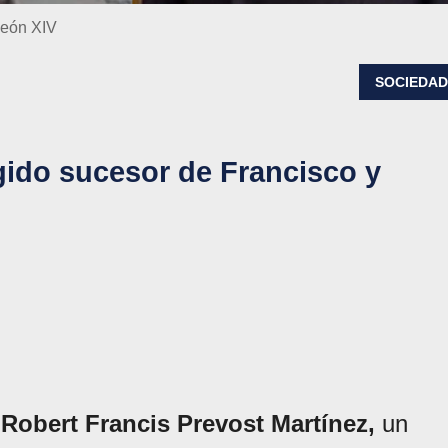
León XIV
SOCIEDA
gido sucesor de Francisco y
Robert Francis Prevost Martínez,
un