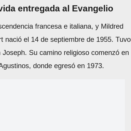
ida entregada al Evangelio
scendencia francesa e italiana, y Mildred
rt nació el 14 de septiembre de 1955. Tuvo
n Joseph. Su camino religioso comenzó en
Agustinos, donde egresó en 1973.