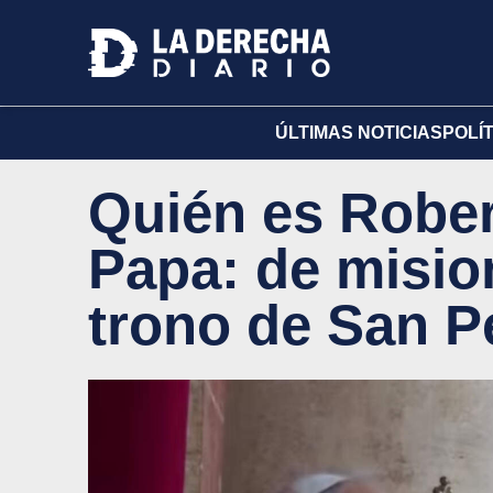
ÚLTIMAS NOTICIAS
POLÍ
Quién es Rober
Papa: de misio
trono de San P