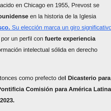
cido en Chicago en 1955, Prevost se
dounidense
en la historia de la Iglesia
isco.
Su elección marca un giro significativ
 por un perfil con
fuerte experiencia
ormación intelectual sólida en derecho
tonces como prefecto de
l Dicasterio para
Pontificia Comisión para América Latina
2023.