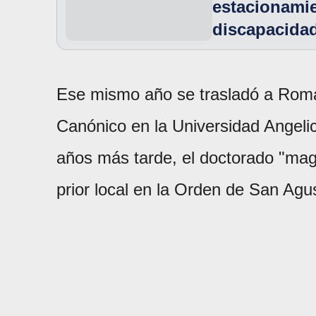
estacionami
discapacidad
Ese mismo año se trasladó a Roma
Canónico en la Universidad Angelic
años más tarde, el doctorado "magn
prior local en la Orden de San Agus