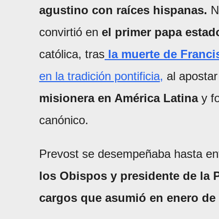
agustino con raíces hispanas.
Na
convirtió en
el primer papa esta
católica, tras
la muerte de Franc
en la tradición pontificia,
al apostar
misionera en América Latina
y f
canónico.
Prevost se desempeñaba hasta en
los Obispos y presidente de la 
cargos que asumió en enero de 