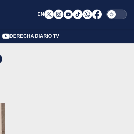
EN
DERECHA DIARIO TV
o