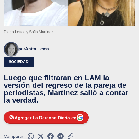
Diego Leuco y Sofía Martínez.
por
Anita Lema
SOCIEDAD
Luego que filtraran en LAM la
versión del regreso de la pareja de
periodistas, Martínez salió a contar
la verdad.
Agregar La Derecha Diario en
Compartir: