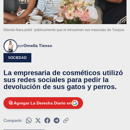
Wanda Nara pidió ´públicamente que le devuelvan sus mascotas de Turquia
por
Ornella Tiesso
SOCIEDAD
La empresaria de cosméticos utilizó
sus redes sociales para pedir la
devolución de sus gatos y perros.
Agregar La Derecha Diario en
Compartir: