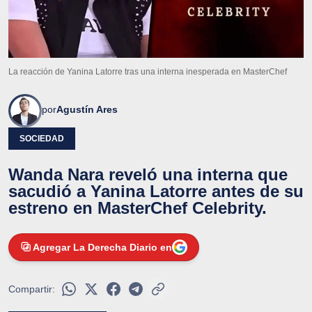
La reacción de Yanina Latorre tras una interna inesperada en MasterChef
por
Agustín Ares
SOCIEDAD
Wanda Nara reveló una interna que
sacudió a Yanina Latorre antes de su
estreno en MasterChef Celebrity.
Agregar La Derecha Diario en
Compartir: