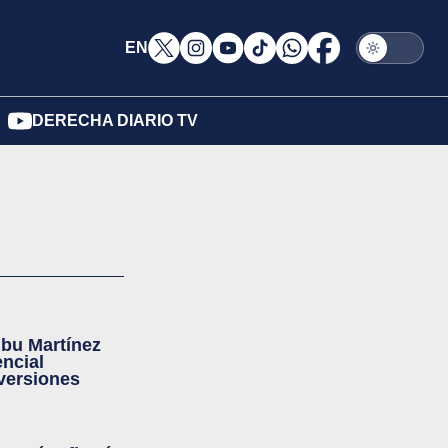
EN
DERECHA DIARIO TV
ibu Martínez
ncial
nversiones