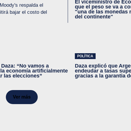
El viceministro de Ec
 Moody's respalda el
que el peso se va a co
"una de las monedas 
irá bajar el costo del
del continente"
POLÍTICA
 Daza: “No vamos a
Daza explicó que Arge
 la economía artificialmente
endeudar a tasas supe
r las elecciones”
gracias a la garantia d
Ver más