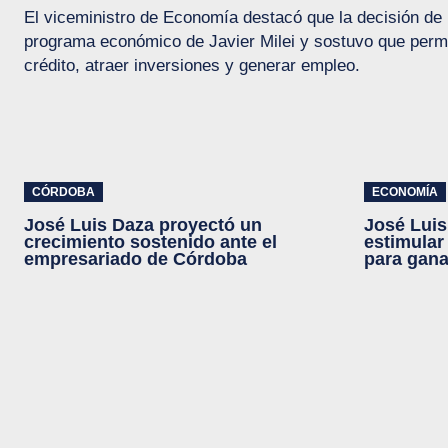
El viceministro de Economía destacó que la decisión de
programa económico de Javier Milei y sostuvo que permit
crédito, atraer inversiones y generar empleo.
CÓRDOBA
ECONOMÍA
José Luis Daza proyectó un
José Luis
crecimiento sostenido ante el
estimular
empresariado de Córdoba
para gana