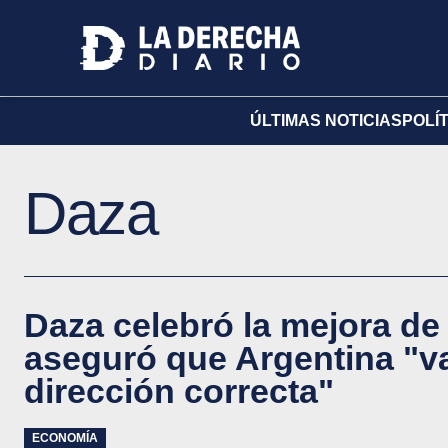
ÚLTIMAS NOTICIAS
POLÍ
Daza
Daza celebró la mejora de
aseguró que Argentina "va
dirección correcta"
ECONOMÍA