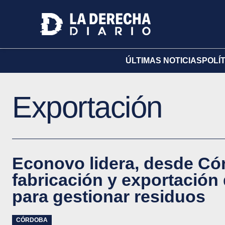
ÚLTIMAS NOTICIAS
POLÍ
Exportación
Econovo lidera, desde Cór
fabricación y exportación
para gestionar residuos
CÓRDOBA