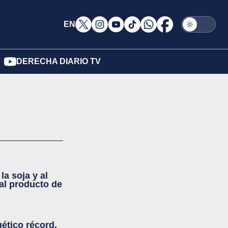
EN
DERECHA DIARIO TV
la soja y al
pal producto de
gético récord,