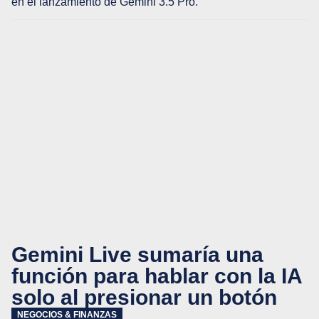
en el lanzamiento de Gemini 3.5 Pro.
Gemini Live sumaría una
función para hablar con la IA
solo al presionar un botón
NEGOCIOS & FINANZAS