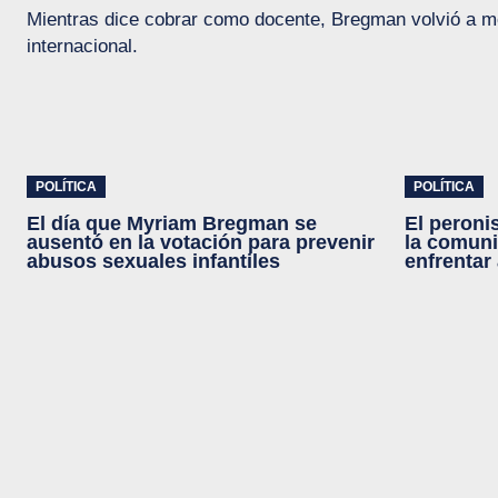
Mientras dice cobrar como docente, Bregman volvió a mo
internacional.
POLÍTICA
POLÍTICA
El día que Myriam Bregman se
El peroni
ausentó en la votación para prevenir
la comun
abusos sexuales infantiles
enfrentar 