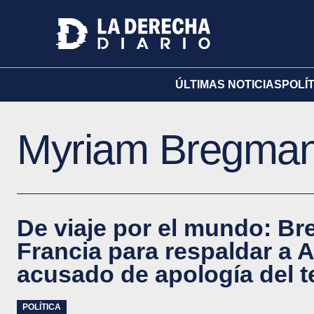
ÚLTIMAS NOTICIAS
POLÍ
Myriam Bregma
De viaje por el mundo: Br
Francia para respaldar a 
acusado de apología del t
POLÍTICA