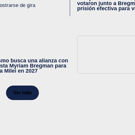
votaron junto a Bregm
strarse de gira
prisión efectiva para 
smo busca una alianza con
ista Myriam Bregman para
a Milei en 2027
Ver más