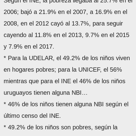
Según el INE, la pobreza llegaba al 25.7% en el
2006; bajó a 21.9% en el 2007, a 16.9% en el
2008, en el 2012 cayó al 13.7%, para seguir
cayendo al 11.8% en el 2013, 9.7% en el 2015
y 7.9% en el 2017.
* Para la UDELAR, el 49.2% de los niños viven
en hogares pobres; para la UNICEF, el 56%
mientras que para el INE el 46% de los niños
uruguayos tienen alguna NBI…
* 46% de los niños tienen alguna NBI según el
último censo del INE.
* 49.2% de los niños son pobres, según la