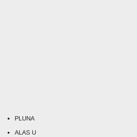
PLUNA
ALAS U