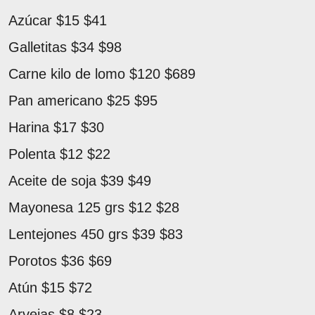
Azúcar $15 $41
Galletitas $34 $98
Carne kilo de lomo $120 $689
Pan americano $25 $95
Harina $17 $30
Polenta $12 $22
Aceite de soja $39 $49
Mayonesa 125 grs $12 $28
Lentejones 450 grs $39 $83
Porotos $36 $69
Atún $15 $72
Arvejas $8 $23