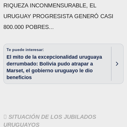
RIQUEZA INCONMENSURABLE, EL
URUGUAY PROGRESISTA GENERÓ CASI
800.000 POBRES...
Te puede interesar:
El mito de la excepcionalidad uruguaya
derrumbado: Bolivia pudo atrapar a
Marset, el gobierno uruguayo le dio
beneficios
 SITUACIÓN DE LOS JUBILADOS
URUGUAYOS