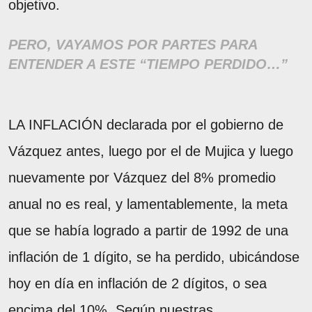
objetivo.
PERO, VAYAMOS POR PARTES PARA
ENTENDER A ESTE “TIEMPO PERDIDO…”
LA INFLACIÓN declarada por el gobierno de
Vázquez antes, luego por el de Mujica y luego
nuevamente por Vázquez del 8% promedio
anual no es real, y lamentablemente, la meta
que se había logrado a partir de 1992 de una
inflación de 1 dígito, se ha perdido, ubicándose
hoy en día en inflación de 2 dígitos, o sea
encima del 10%. Según nuestras