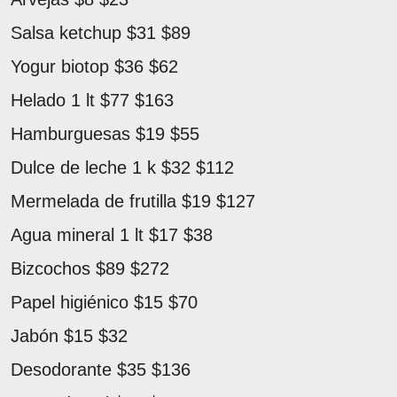
Salsa ketchup $31 $89
Yogur biotop $36 $62
Helado 1 lt $77 $163
Hamburguesas $19 $55
Dulce de leche 1 k $32 $112
Mermelada de frutilla $19 $127
Agua mineral 1 lt $17 $38
Bizcochos $89 $272
Papel higiénico $15 $70
Jabón $15 $32
Desodorante $35 $136