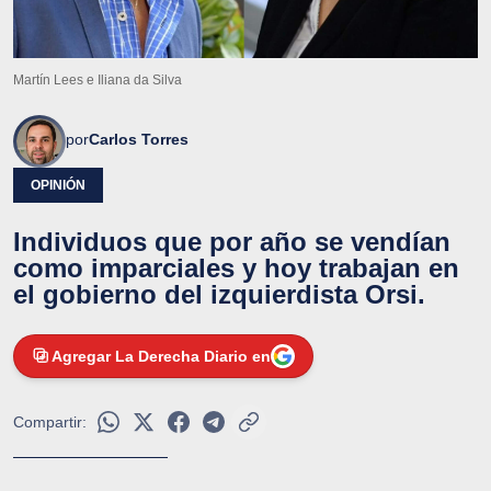
Martín Lees e Iliana da Silva
por
Carlos Torres
OPINIÓN
Individuos que por año se vendían
como imparciales y hoy trabajan en
el gobierno del izquierdista Orsi.
Agregar La Derecha Diario en
Compartir: