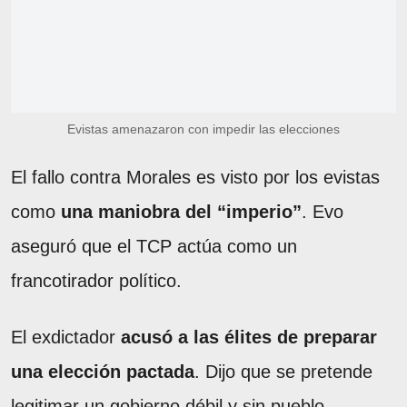
Evistas amenazaron con impedir las elecciones
El fallo contra Morales es visto por los evistas
como
una maniobra del “imperio”
. Evo
aseguró que el TCP actúa como un
francotirador político.
El exdictador
acusó a las élites de preparar
una elección pactada
. Dijo que se pretende
legitimar un gobierno débil y sin pueblo.