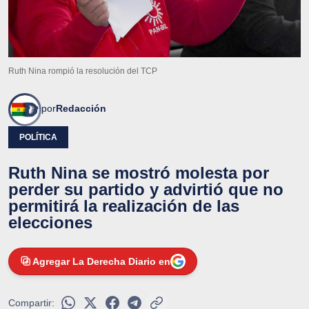
Ruth Nina rompió la resolución del TCP
por
Redacción
POLÍTICA
Ruth Nina se mostró molesta por
perder su partido y advirtió que no
permitirá la realización de las
elecciones
Agregar La Derecha Diario en
Compartir: