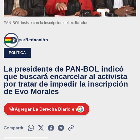
PAN-BOL insiste con la inscripción del exdictador
por
Redacción
POLÍTICA
La presidente de PAN-BOL indicó
que buscará encarcelar al activista
por tratar de impedir la inscripción
de Evo Morales
Agregar La Derecha Diario en
Compartir: