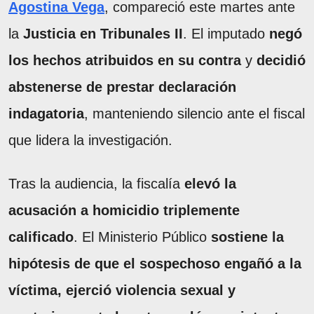
Agostina Vega
, compareció este martes ante
la
Justicia en Tribunales II
. El imputado
negó
los hechos atribuidos en su contra
y
decidió
abstenerse de prestar declaración
indagatoria
, manteniendo silencio ante el fiscal
que lidera la investigación.
Tras la audiencia, la fiscalía
elevó la
acusación a homicidio triplemente
calificado
. El Ministerio Público
sostiene la
hipótesis de que el sospechoso engañó a la
víctima, ejerció violencia sexual y