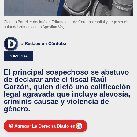
Claudio Barrelier declaró en Tribunales II de Córdoba capital y negó ser el
autor del crimen contra Agostina Vega.
por
Redacción Córdoba
CÓRDOBA
El principal sospechoso se abstuvo
de declarar ante el fiscal Raúl
Garzón, quien dictó una calificación
legal agravada que incluye alevosía,
criminis causae y violencia de
género.
Agregar La Derecha Diario en