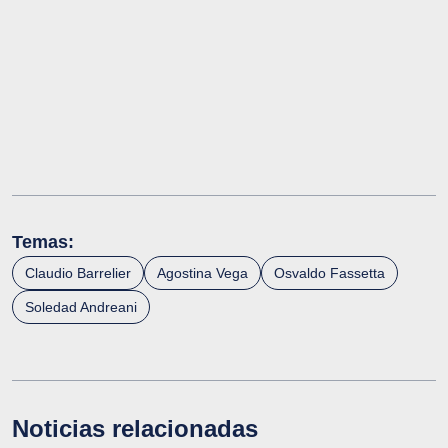
Temas:
Claudio Barrelier
Agostina Vega
Osvaldo Fassetta
Soledad Andreani
Noticias relacionadas