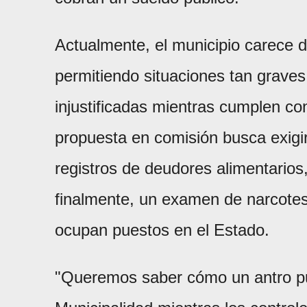
Actualmente, el municipio carece de
permitiendo situaciones tan grave
injustificadas mientras cumplen co
propuesta en comisión busca exigir
registros de deudores alimentarios,
finalmente, un examen de narcotest
ocupan puestos en el Estado.
"Queremos saber cómo un antro pu