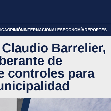
TICA
OPINIÓN
INTERNACIONALES
ECONOMÍA
DEPORTES
 Claudio Barrelier,
iberante de
 controles para
unicipalidad