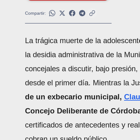
Compartir:
La trágica muerte de la adolescen
la desidia administrativa de la Mun
concejales a discutir, bajo presión
desde el primer día. Mientras la Ju
de un exbecario municipal,
Clau
Concejo Deliberante de Córdob
certificados de antecedentes y rea
cobran un sueldo público.