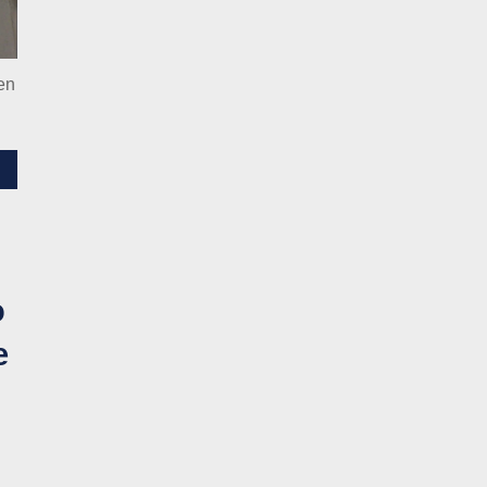
en
A
o
e