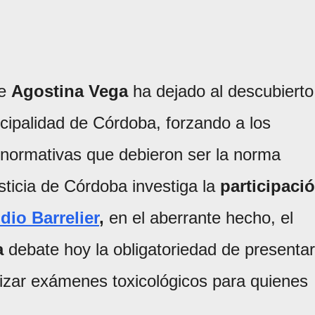
te
Agostina Vega
ha dejado al descubierto
icipalidad de Córdoba, forzando a los
, normativas que debieron ser la norma
sticia de Córdoba investiga la
participaci
dio Barrelier
,
en el aberrante hecho, el
a
debate hoy la obligatoriedad de presentar
lizar exámenes toxicológicos para quienes