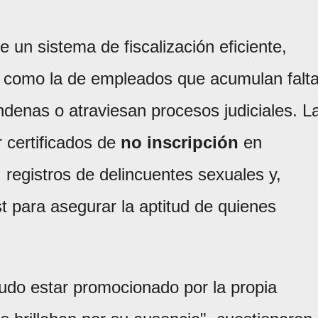
 un sistema de fiscalización eficiente,
s como la de empleados que acumulan falt
ndenas o atraviesan procesos judiciales. L
 certificados de
no inscripción
en
 registros de delincuentes sexuales y,
 para asegurar la aptitud de quienes
do estar promocionado por la propia