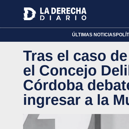
ÚLTIMAS NOTICIAS
POLÍ
Tras el caso de
el Concejo Del
Córdoba debate
ingresar a la M