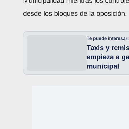
Municipalidad mientras los controle
desde los bloques de la oposición.
Te puede interesar:
Taxis y remi
empieza a ga
municipal