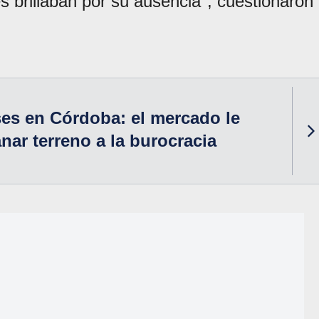
s brillaban por su ausencia", cuestionaron
ses en Córdoba: el mercado le
nar terreno a la burocracia