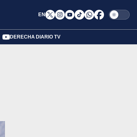
EN
DERECHA DIARIO TV