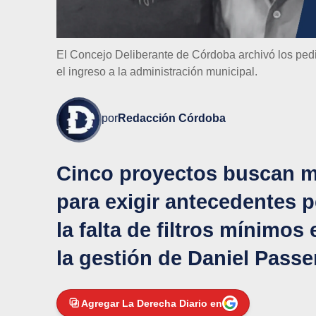
El Concejo Deliberante de Córdoba archivó los pedi
el ingreso a la administración municipal.
por
Redacción Córdoba
Cinco proyectos buscan mo
para exigir antecedentes 
la falta de filtros mínimos
la gestión de Daniel Passer
Agregar La Derecha Diario en