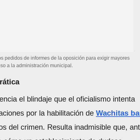
s pedidos de informes de la oposición para exigir mayores
eso a la administración municipal.
rática
ncia el blindaje que el oficialismo intenta
aciones por la habilitación de
Wachitas ba
os del crimen. Resulta inadmisible que, an