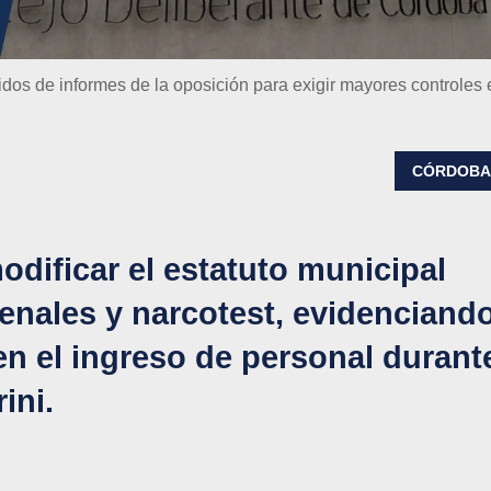
dos de informes de la oposición para exigir mayores controles 
CÓRDOB
dificar el estatuto municipal
penales y narcotest, evidenciand
 en el ingreso de personal durant
ini.