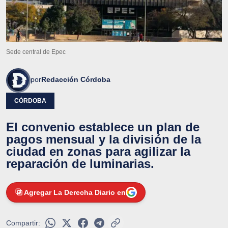
Sede central de Epec
por
Redacción Córdoba
CÓRDOBA
El convenio establece un plan de
pagos mensual y la división de la
ciudad en zonas para agilizar la
reparación de luminarias.
Agregar La Derecha Diario en
Compartir: