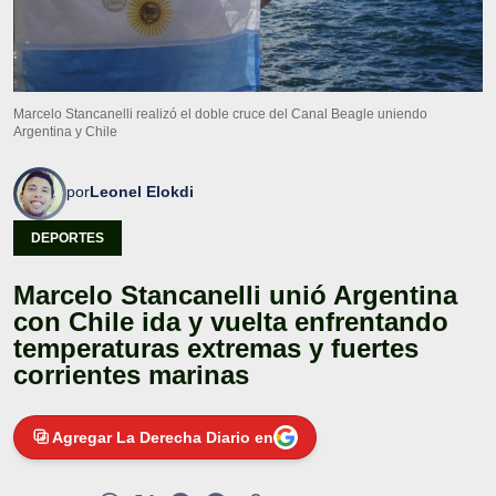
Marcelo Stancanelli realizó el doble cruce del Canal Beagle uniendo
Argentina y Chile
por
Leonel Elokdi
DEPORTES
Marcelo Stancanelli unió Argentina
con Chile ida y vuelta enfrentando
temperaturas extremas y fuertes
corrientes marinas
Agregar La Derecha Diario en