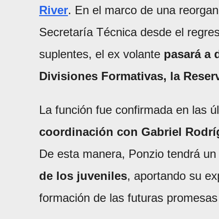
River
. En el marco de una reorgani
Secretaría Técnica desde el regre
suplentes, el ex volante
pasará a 
Divisiones Formativas, la Reserv
La función fue confirmada en las ú
coordinación con Gabriel Rodrí
De esta manera, Ponzio tendrá un
de los juveniles
, aportando su e
formación de las futuras promesas 