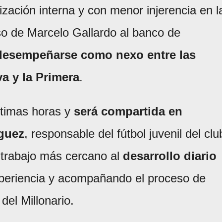
zación interna y con menor injerencia en l
so de Marcelo Gallardo al banco de
desempeñarse como nexo entre las
a y la Primera
.
ltimas horas y
será compartida en
guez
, responsable del fútbol juvenil del clu
 trabajo más cercano al
desarrollo diario
xperiencia y acompañando el proceso de
del Millonario.