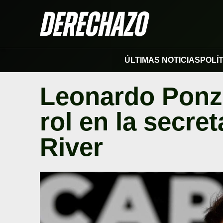
ÚLTIMAS NOTICIAS
POLÍ
Leonardo Ponz
rol en la secret
River