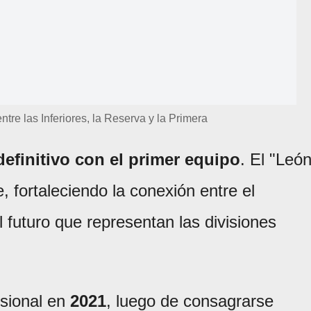
ntre las Inferiores, la Reserva y la Primera
definitivo con el primer equipo
. El "León
, fortaleciendo la conexión entre el
l futuro que representan las divisiones
esional en
2021
, luego de consagrarse