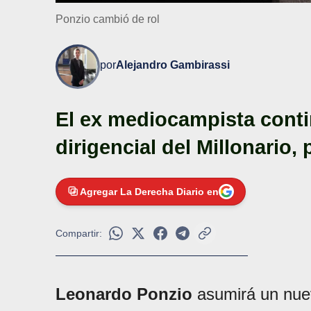
Ponzio cambió de rol
por
Alejandro Gambirassi
El ex mediocampista conti
dirigencial del Millonario, 
Agregar La Derecha Diario en
Compartir:
Leonardo Ponzio
asumirá un nuevo