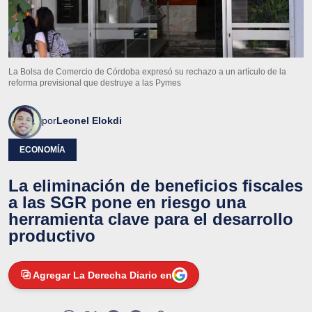
La Bolsa de Comercio de Córdoba expresó su rechazo a un artículo de la
reforma previsional que destruye a las Pymes
por
Leonel Elokdi
ECONOMÍA
La eliminación de beneficios fiscales
a las SGR pone en riesgo una
herramienta clave para el desarrollo
productivo
Agregar La Derecha Diario en