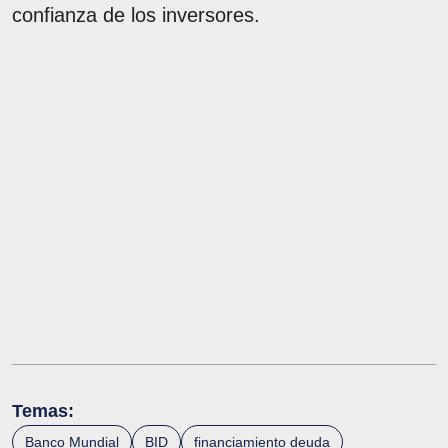
confianza de los inversores.
Temas:
Banco Mundial
BID
financiamiento deuda