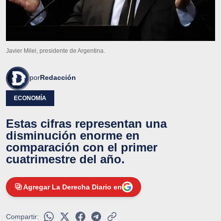
Javier Milei, presidente de Argentina.
por
Redacción
ECONOMÍA
Estas cifras representan una
disminución enorme en
comparación con el primer
cuatrimestre del año.
Agregar La Derecha Diario en
Compartir: