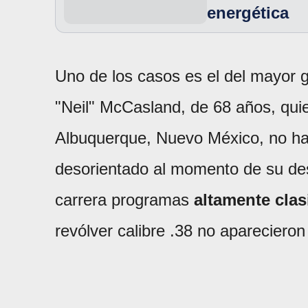
energética
Uno de los casos es el del mayor g
"Neil" McCasland, de 68 años, qui
Albuquerque, Nuevo México, no hab
desorientado al momento de su desa
carrera programas
altamente clasi
revólver calibre .38 no aparecieron