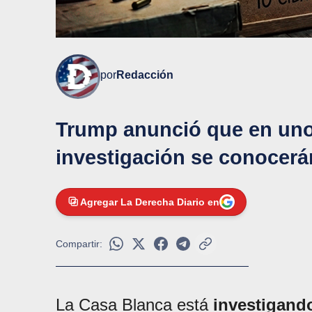
por
Redacción
Trump anunció que en unos
investigación se conocerá
Agregar La Derecha Diario en
Compartir:
La Casa Blanca está
investigando