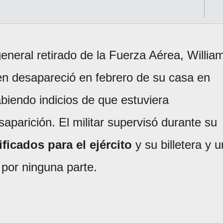
eneral retirado de la Fuerza Aérea, Willia
en desapareció en febrero de su casa en
iendo indicios de que estuviera
parición. El militar supervisó durante su
ficados para el ejército
y su billetera y u
 por ninguna parte.