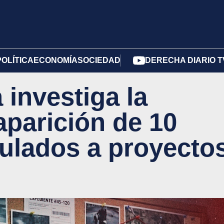
POLÍTICA
ECONOMÍA
SOCIEDAD
DERECHA DIARIO T
 investiga la
aparición de 10
culados a proyecto