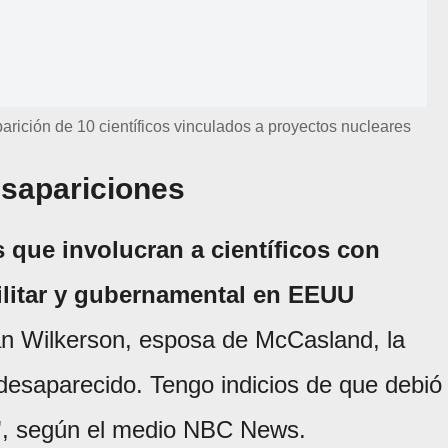
arición de 10 científicos vinculados a proyectos nucleares
esapariciones
 que involucran a científicos con
ilitar y gubernamental en EEUU
an Wilkerson, esposa de McCasland, la
 desaparecido. Tengo indicios de que debió
", según el medio NBC News.