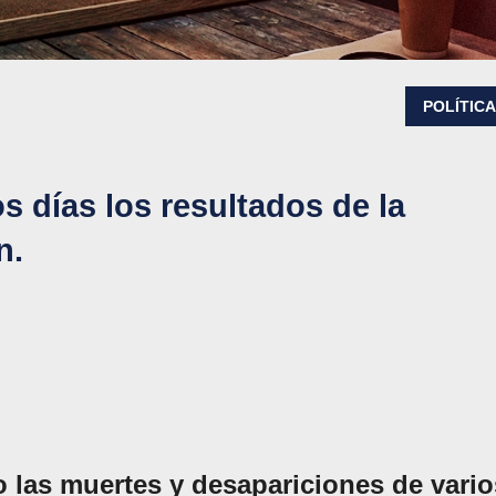
POLÍTIC
 días los resultados de la
n.
 las muertes y desapariciones de vario