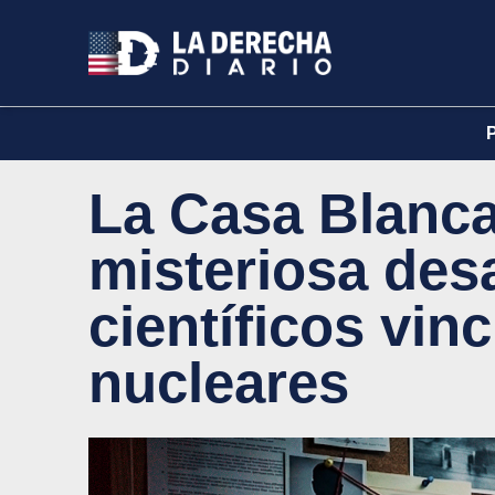
La Casa Blanca
misteriosa des
científicos vin
nucleares