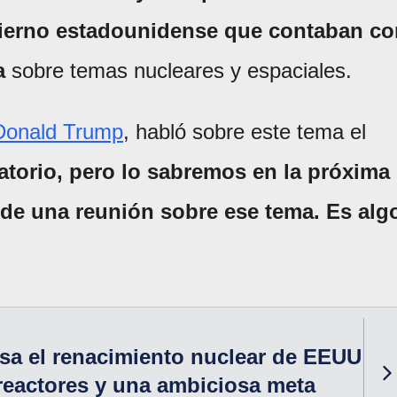
bierno estadounidense que contaban co
a
sobre temas nucleares y espaciales.
Donald Trump
, habló sobre este tema el
atorio, pero lo sabremos en la próxima
 de una reunión sobre ese tema. Es alg
sa el renacimiento nuclear de EEUU
reactores y una ambiciosa meta