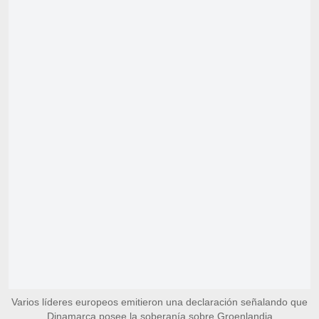
Varios líderes europeos emitieron una declaración señalando que
Dinamarca posee la soberanía sobre Groenlandia