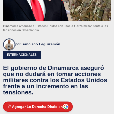
Dinamarca amenazó a Estados Unidos con usar la fuerza militar frente a las
tensiones en Groenlandia
por
Francisco Leguizamón
INTERNACIONALES
El gobierno de Dinamarca aseguró
que no dudará en tomar acciones
militares contra los Estados Unidos
frente a un incremento en las
tensiones.
Agregar La Derecha Diario en