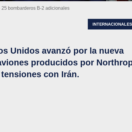
e 25 bombarderos B-2 adicionales
INTERNACIONALE
dos Unidos avanzó por la nueva
 aviones producidos por Northro
tensiones con Irán.