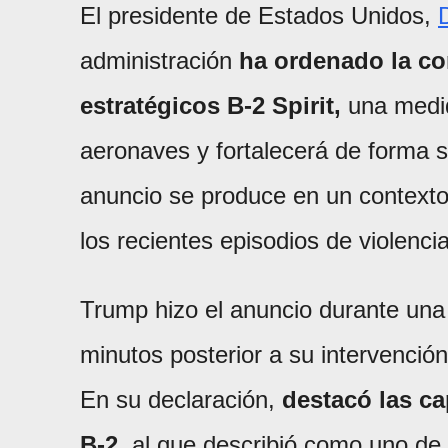
El presidente de Estados Unidos,
administración
ha ordenado la c
estratégicos B-2 Spirit,
una medida
aeronaves y fortalecerá de forma si
anuncio se produce en un contexto 
los recientes episodios de violencia
Trump hizo el anuncio durante una
minutos posterior a su intervenci
En su declaración,
destacó las ca
B-2,
al que describió como uno de