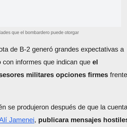
dades que el bombardero puede otorgar
flota de B-2 generó grandes expectativas a
dió con informes que indican que
el
asesores militares opciones firmes
frent
én se produjeron después de que la cuent
Alí Jamenei
,
publicara mensajes hostile