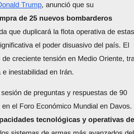
Donald Trump
, anunció que su
ompra de 25 nuevos bombarderos
 que duplicará la flota operativa de esta
gnificativa el poder disuasivo del país. El
de creciente tensión en Medio Oriente, tr
 e inestabilidad en Irán.
 sesión de preguntas y respuestas de 90
ón en el Foro Económico Mundial en Davos.
pacidades tecnológicas y operativas de
 los sistemas de armas más avanzados del