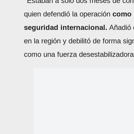
''Estaban a solo dos meses de con
quien defendió la operación
como u
seguridad internacional.
Añadió q
en la región y debilitó de forma sig
como una fuerza desestabilizadora