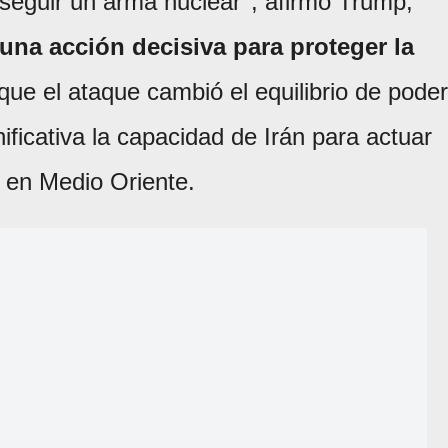
seguir un arma nuclear'', afirmó Trump,
na acción decisiva para proteger la
ue el ataque cambió el equilibrio de poder
nificativa la capacidad de Irán para actuar
 en Medio Oriente.