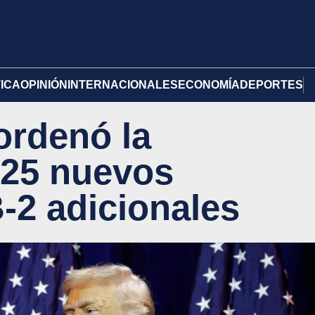
TICA
OPINIÓN
INTERNACIONALES
ECONOMÍA
DEPORTES
ordenó la
 25 nuevos
2 adicionales