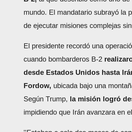
mundo. El mandatario subrayó la pr
de ejecutar misiones complejas sin
El presidente recordó una operació
cuando bombarderos B-2
realizar
desde Estados Unidos hasta Irán
Fordow,
ubicada bajo una montaña 
Según Trump,
la misión logró de
impidiendo que Irán avanzara en el