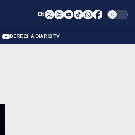
EN
DERECHA DIARIO TV