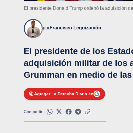
El presidente Donald Trump ordenó la aduisición d
por
Francisco Leguizamón
El presidente de los Esta
adquisición militar de los
Grumman en medio de las 
Agregar La Derecha Diario en
Compartir: