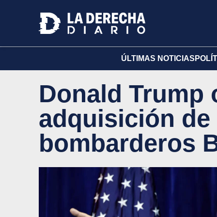
ÚLTIMAS NOTICIAS
POLÍ
Donald Trump 
adquisición de
bombarderos B-