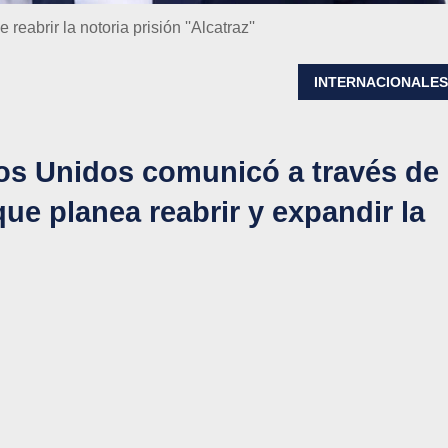
eabrir la notoria prisión ''Alcatraz''
INTERNACIONALE
dos Unidos comunicó a través de
 que planea reabrir y expandir la