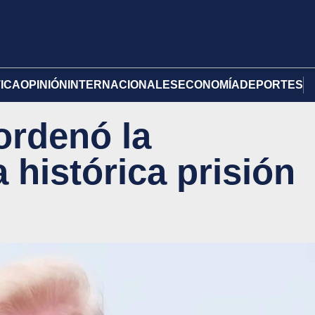
TICA
OPINIÓN
INTERNACIONALES
ECONOMÍA
DEPORTES
ordenó la
a histórica prisión