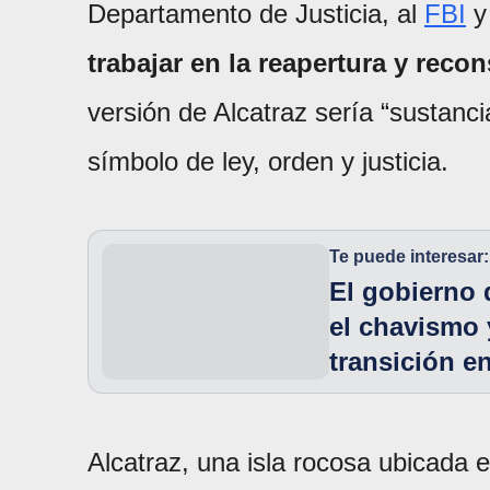
Departamento de Justicia, al
FBI
y
trabajar en la reapertura y reco
versión de Alcatraz sería “sustanc
símbolo de ley, orden y justicia.
Te puede interesar:
El gobierno 
el chavismo 
transición e
Alcatraz, una isla rocosa ubicada 