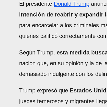
El presidente
Donald Trump
anunci
intención de reabrir y expandir l
para encarcelar a los criminales má
quienes calificó correctamente com
Según Trump,
esta medida busca r
nación que, en su opinión y la de l
demasiado indulgente con los delin
Trump expresó que
Estados Unid
jueces temerosos y migrantes ilega