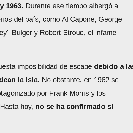
y 1963.
Durante ese tiempo albergó a
orios del país, como Al Capone, George
ey'' Bulger y Robert Stroud, el infame
puesta imposibilidad de escape
debido a la
dean la isla.
No obstante, en 1962 se
otagonizado por Frank Morris y los
 Hasta hoy,
no se ha confirmado si