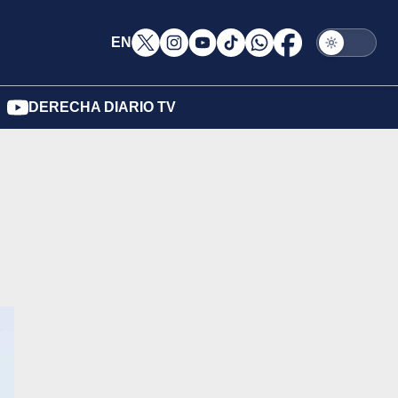
EN
DERECHA DIARIO TV