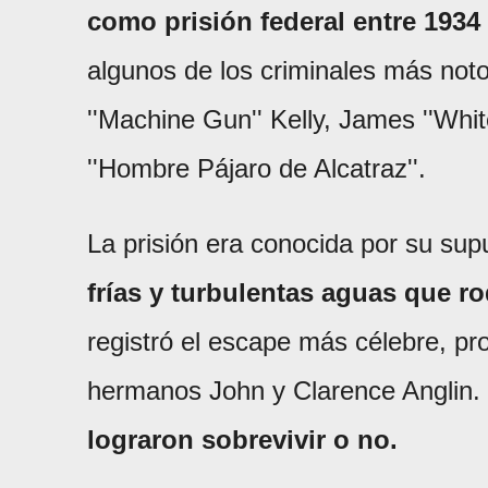
como prisión federal entre 1934 
algunos de los criminales más not
''Machine Gun'' Kelly, James ''Whit
''Hombre Pájaro de Alcatraz''.
La prisión era conocida por su su
frías y turbulentas aguas que ro
registró el escape más célebre, pr
hermanos John y Clarence Anglin.
lograron sobrevivir o no.