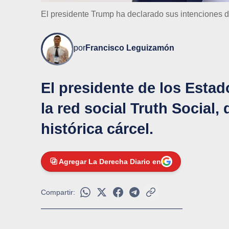
El presidente Trump ha declarado sus intenciones de r
por
Francisco Leguizamón
El presidente de los Esta
la red social Truth Social,
histórica cárcel.
Agregar La Derecha Diario en
Compartir: