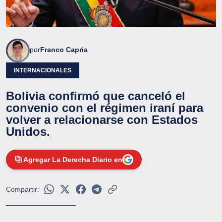
por
Franco Capria
INTERNACIONALES
Bolivia confirmó que canceló el
convenio con el régimen iraní para
volver a relacionarse con Estados
Unidos.
Agregar La Derecha Diario en
Compartir: