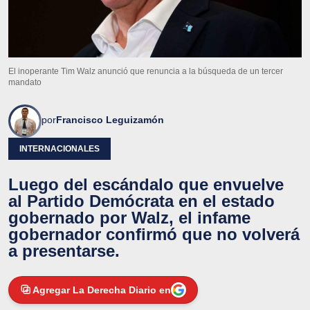
El inoperante Tim Walz anunció que renuncia a la búsqueda de un tercer
mandato
por
Francisco Leguizamón
INTERNACIONALES
Luego del escándalo que envuelve
al Partido Demócrata en el estado
gobernado por Walz, el infame
gobernador confirmó que no volverá
a presentarse.
Agregar La Derecha Diario en