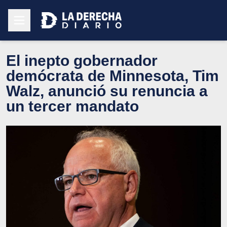
El inepto gobernador
demócrata de Minnesota, Tim
Walz, anunció su renuncia a
un tercer mandato