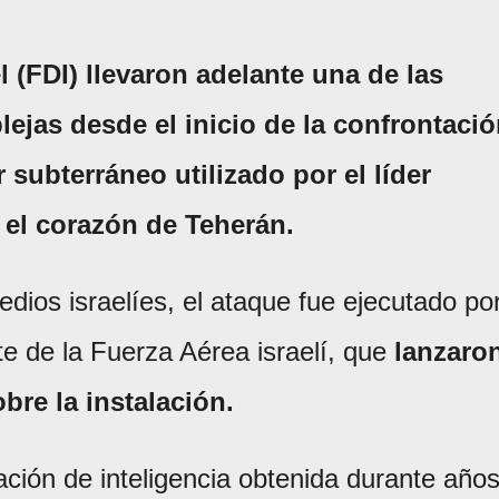
 (FDI) llevaron adelante una de las
ejas desde el inicio de la confrontaci
 subterráneo utilizado por el líder
 el corazón de Teherán.
dios israelíes, el ataque fue ejecutado po
e de la Fuerza Aérea israelí, que
lanzaro
re la instalación.
ación de inteligencia obtenida durante año