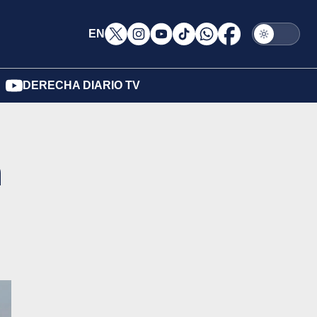
EN
DERECHA DIARIO TV
n