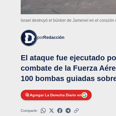
Israel destruyó el búnker de Jameneí en el corazón
por
Redacción
El ataque fue ejecutado po
combate de la Fuerza Aérea
100 bombas guiadas sobre 
Agregar La Derecha Diario en
Compartir: