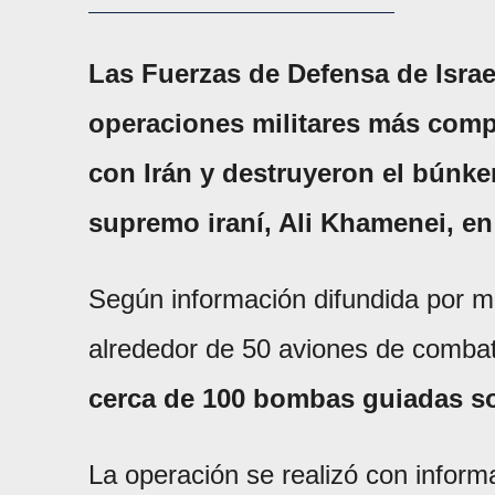
Las Fuerzas de Defensa de Israel
operaciones militares más compl
con Irán y destruyeron el búnker
supremo iraní, Ali Khamenei, en
Según información difundida por me
alrededor de 50 aviones de combat
cerca de 100 bombas guiadas sob
La operación se realizó con inform