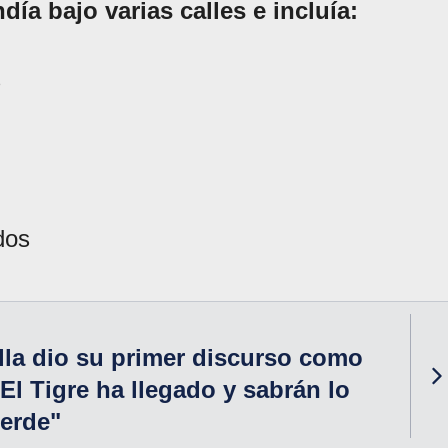
día bajo varias calles e incluía:
s
dos
lla dio su primer discurso como
El Tigre ha llegado y sabrán lo
erde"