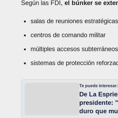
Según las FDI,
el búnker se exten
salas de reuniones estratégica
centros de comando militar
múltiples accesos subterráneos
sistemas de protección reforza
Te puede interesar:
De La Esprie
presidente: "
duro que mu