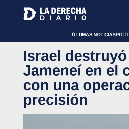
ÚLTIMAS NOTICIAS
POLÍ
Israel destruyó
Jameneí en el 
con una operac
precisión