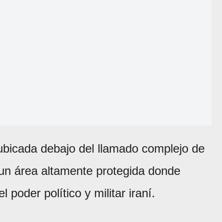
 ubicada debajo del llamado complejo de
 un área altamente protegida donde
l poder político y militar iraní.