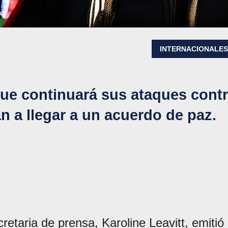
INTERNACIONALE
ue continuará sus ataques cont
an a llegar a un acuerdo de paz.
etaria de prensa, Karoline Leavitt, emitió