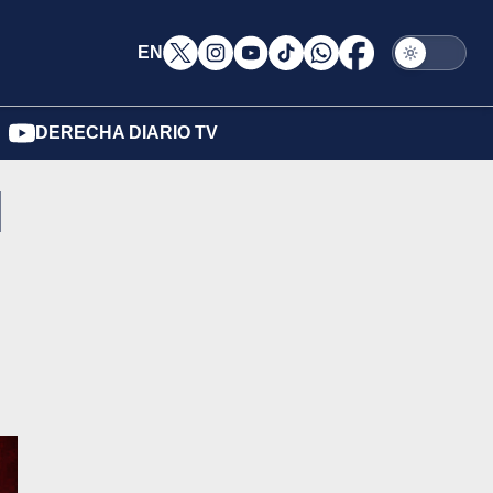
EN
DERECHA DIARIO TV
l