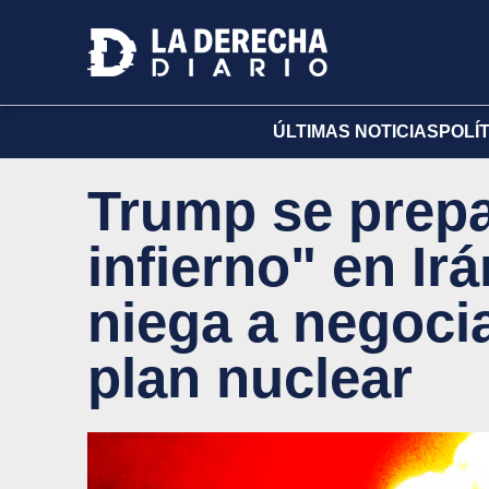
ÚLTIMAS NOTICIAS
POLÍ
Trump se prepa
infierno" en Ir
niega a negocia
plan nuclear