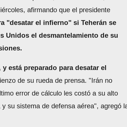
iércoles, afirmando que el presidente
a "desatar el infierno" si Teherán se
os Unidos el desmantelamiento de su
siones.
 y está preparado para desatar el
mienzo de su rueda de prensa. "Irán no
timo error de cálculo les costó a su alto
 y su sistema de defensa aérea", agregó l