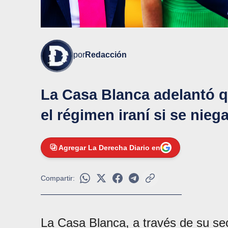
por
Redacción
La Casa Blanca adelantó q
el régimen iraní si se nieg
Agregar La Derecha Diario en
Compartir:
La Casa Blanca, a través de su secr