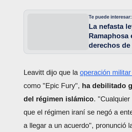
Te puede interesar:
La nefasta l
Ramaphosa en
derechos de
Leavitt dijo que la
operación milita
como "Epic Fury",
ha debilitado 
del régimen islámico
. "Cualquier
que el régimen iraní se negó a ent
a llegar a un acuerdo", pronunció l