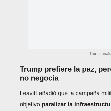
Trump analiz
Trump prefiere la paz, pe
no negocia
Leavitt añadió que la campaña mili
objetivo
paralizar la infraestruct