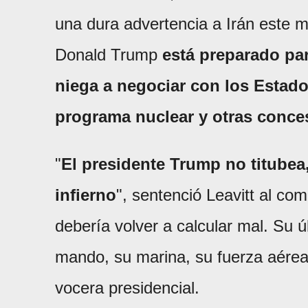
una dura advertencia a Irán este m
Donald Trump
está preparado par
niega a negociar con los Estad
programa nuclear y otras conce
"
El presidente Trump no titubea,
infierno
", sentenció Leavitt al co
debería volver a calcular mal. Su úl
mando, su marina, su fuerza aérea
vocera presidencial.