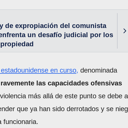
ey de expropiación del comunista
frenta un desafío judicial por los
 propiedad
r estadounidense en curso,
denominada
gravemente las capacidades ofensivas
 violencia más allá de este punto se debe a
ender que ya han sido derrotados y se nie
a funcionaria.