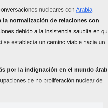
 conversaciones nucleares con
Arabia
 la normalización de relaciones con
ones debido a la insistencia saudita en q
si se establecía un camino viable hacia un
s por la indignación en el mundo árab
upaciones de no proliferación nuclear de