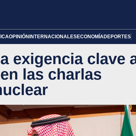
TICA
OPINIÓN
INTERNACIONALES
ECONOMÍA
DEPORTES
a exigencia clave 
en las charlas
nuclear