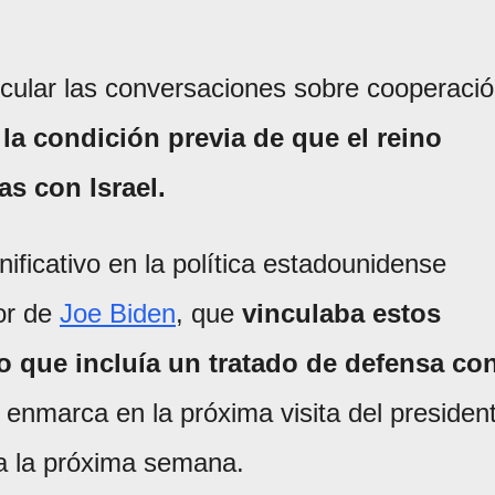
cular las conversaciones sobre cooperaci
 la condición previa de que el reino
as con Israel.
ificativo en la política estadounidense
ior de
Joe Biden
, que
vinculaba estos
 que incluía un tratado de defensa co
enmarca en la próxima visita del presiden
ra la próxima semana.