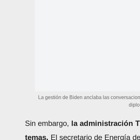
La gestión de Biden anclaba las conversacion
diplo
Sin embargo,
la administración 
temas.
El secretario de Energía d