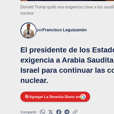
Donald Trump quitó una exigencia clave a los saud
nuclear
por
Francisco Leguizamón
El presidente de los Estad
exigencia a Arabia Saudita
Israel para continuar las 
nuclear.
Agregar La Derecha Diario en
Compartir: