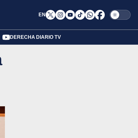
EN
DERECHA DIARIO TV
a