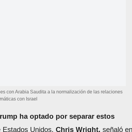
es con Arabia Saudita a la normalización de las relaciones
máticas con Israel
Trump ha optado por separar estos
e Estados Unidos,
Chris Wright,
señaló e