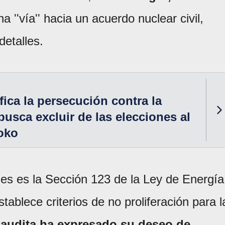
 ''vía'' hacia un acuerdo nuclear civil,
etalles.
fica la persecución contra la
busca excluir de las elecciones al
oko
nes es la Sección 123 de la Ley de Energía
ablece criterios de no proliferación para l
Saudita ha expresado su deseo de