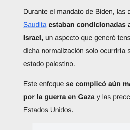
Durante el mandato de Biden, las
Saudita
estaban condicionadas a
Israel,
un aspecto que generó tensi
dicha normalización solo ocurriría 
estado palestino.
Este enfoque
se complicó aún má
por la guerra en Gaza
y las preoc
Estados Unidos.