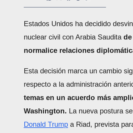
Estados Unidos ha decidido desvin
nuclear civil con Arabia Saudita
de
normalice relaciones diplomátic
Esta decisión marca un cambio sign
respecto a la administración anter
temas en un acuerdo más amplio
Washington.
La nueva postura se 
Donald Trump
a Riad, prevista pa