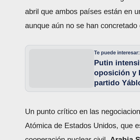
abril que ambos países están en una
aunque aún no se han concretado d
Te puede interesar:
Putin intensi
oposición y 
partido Yábl
Un punto crítico en las negociacio
Atómica de Estados Unidos, que est
cooperación nuclear civil.
Arabia 