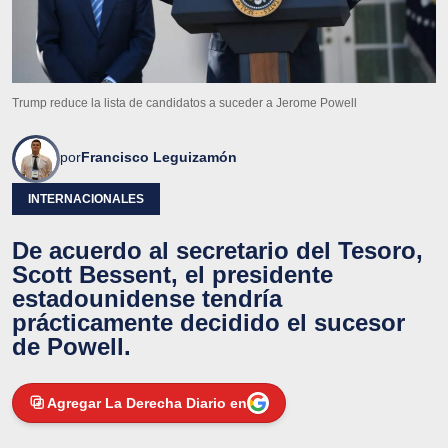
Trump reduce la lista de candidatos a suceder a Jerome Powell
por
Francisco Leguizamón
INTERNACIONALES
De acuerdo al secretario del Tesoro,
Scott Bessent, el presidente
estadounidense tendría
prácticamente decidido el sucesor
de Powell.
Agregar La Derecha Diario en