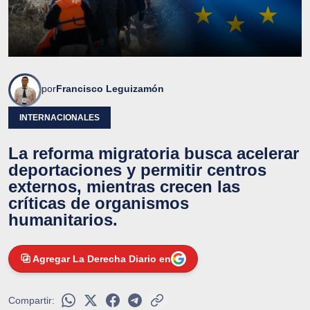
por
Francisco Leguizamón
INTERNACIONALES
La reforma migratoria busca acelerar
deportaciones y permitir centros
externos, mientras crecen las
críticas de organismos
humanitarios.
Agregar La Derecha Diario en
Compartir: