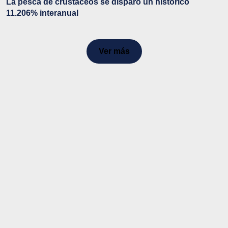
La pesca de crustáceos se disparó un histórico
11.206% interanual
Ver más