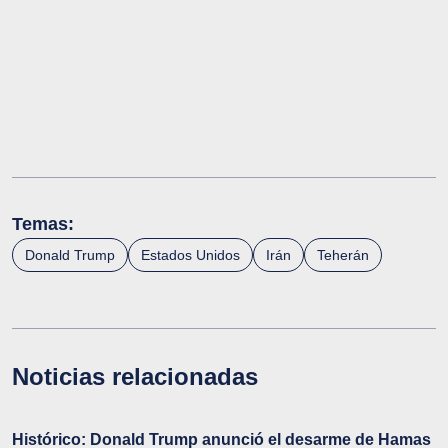
Temas:
Donald Trump
Estados Unidos
Irán
Teherán
Noticias relacionadas
Histórico: Donald Trump anunció el desarme de Hamas