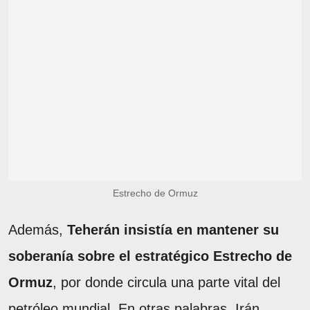
Estrecho de Ormuz
Además,
Teherán insistía en mantener su
soberanía sobre el estratégico Estrecho de
Ormuz
, por donde circula una parte vital del
petróleo mundial. En otras palabras, Irán