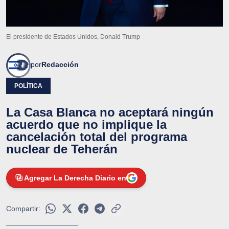
El presidente de Estados Unidos, Donald Trump
por
Redacción
POLÍTICA
La Casa Blanca no aceptará ningún
acuerdo que no implique la
cancelación total del programa
nuclear de Teherán
Agregar La Derecha Diario en
Compartir: